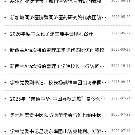
2026-06-11
塞尔维亚伏伊伏丁那自治省代表团访问我校
2026-05-28
新加坡同济医院暨同济医药研究院代表团访问我校
2026-05-22
2026年度中医孔子课堂理事会顺利召开
2026-03-18
新西兰Ara坎特伯雷理工学院代表团访问我校
2025-10-17
新西兰Ara坎特伯雷理工学院校长一行访问我校
2025-09-26
学校党委副书记、校长杨鸫祥率团出访泰国、白俄罗斯
2025-07-24
2025年“亲情中华·中国寻根之旅”夏令营走进辽宁中医药大学
2025-07-23
奥地利宏爱中医预防医学学会与维也纳中医学院代表团一行访问我校
2025-07-15
学校党委书记吕晓东率团出访奥地利、斯洛伐克，将中医药文化夜市带出国门