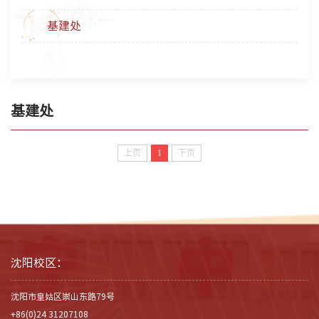
基建处
基建处
上页
1
下页
沈阳校区：
沈阳市皇姑区崇山东路79号
+86(0)24 31207108