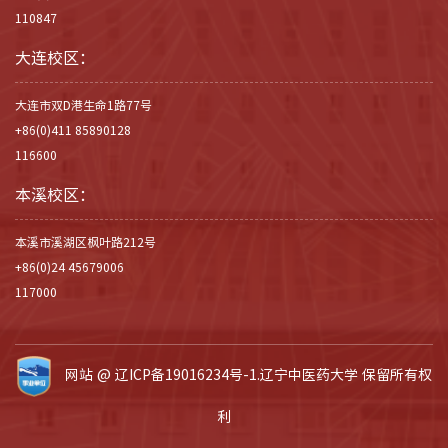
110847
大连校区：
大连市双D港生命1路77号
+86(0)411 85890128
116600
本溪校区：
本溪市溪湖区枫叶路212号
+86(0)24 45679006
117000
网站 @
辽ICP备19016234号-1.
辽宁中医药大学 保留所有权
利