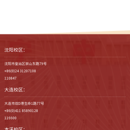
沈阳校区：
沈阳市皇姑区崇山东路79号
+86(0)24 31207108
110847
大连校区：
大连市双D港生命1路77号
+86(0)411 85890128
116600
本溪校区：