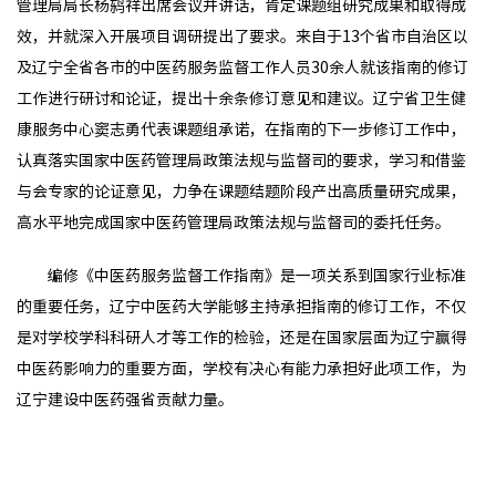
管理局局长杨鸫祥出席会议并讲话，肯定课题组研究成果和取得成
效，并就深入开展项目调研提出了要求。来自于13个省市自治区以
及辽宁全省各市的中医药服务监督工作人员30余人就该指南的修订
工作进行研讨和论证，提出十余条修订意见和建议。辽宁省卫生健
康服务中心窦志勇代表课题组承诺，在指南的下一步修订工作中，
认真落实国家中医药管理局政策法规与监督司的要求，学习和借鉴
与会专家的论证意见，力争在课题结题阶段产出高质量研究成果，
高水平地完成国家中医药管理局政策法规与监督司的委托任务。
编修《中医药服务监督工作指南》是一项关系到国家行业标准
的重要任务，辽宁中医药大学能够主持承担指南的修订工作，不仅
是对学校学科科研人才等工作的检验，还是在国家层面为辽宁赢得
中医药影响力的重要方面，学校有决心有能力承担好此项工作，为
辽宁建设中医药强省贡献力量。