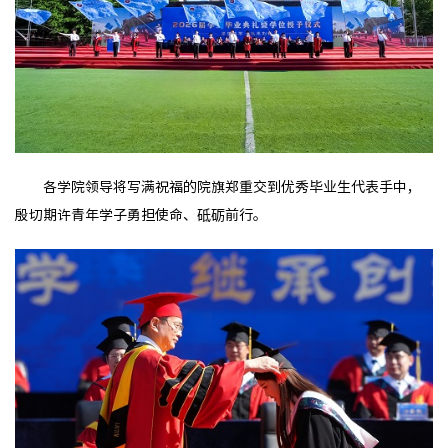
各学院领导将写满祝福的院旗郑重交到优秀毕业生代表手中，
殷切期许青年学子勇担使命、砥砺前行。