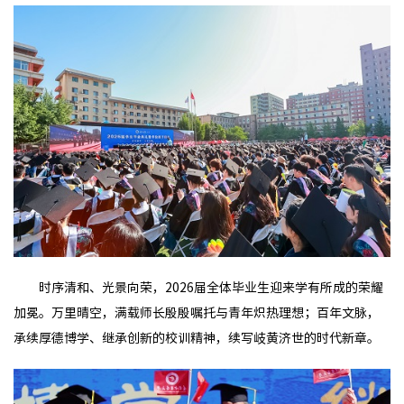
时序清和、光景向荣，2026届全体毕业生迎来学有所成的荣耀
加冕。万里晴空，满载师长殷殷嘱托与青年炽热理想；百年文脉，
承续厚德博学、继承创新的校训精神，续写岐黄济世的时代新章。