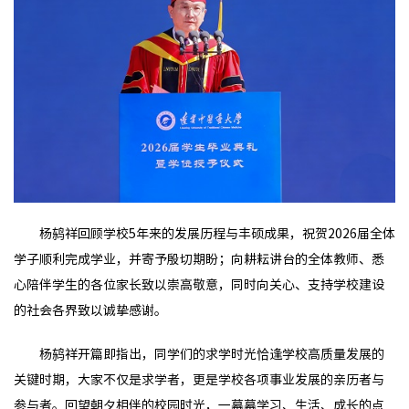
杨鸫祥回顾学校5年来的发展历程与丰硕成果，祝贺2026届全体
学子顺利完成学业，并寄予殷切期盼；向耕耘讲台的全体教师、悉
心陪伴学生的各位家长致以崇高敬意，同时向关心、支持学校建设
的社会各界致以诚挚感谢。
杨鸫祥开篇即指出，同学们的求学时光恰逢学校高质量发展的
关键时期，大家不仅是求学者，更是学校各项事业发展的亲历者与
参与者。回望朝夕相伴的校园时光，一幕幕学习、生活、成长的点