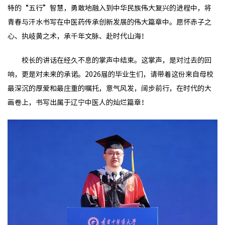
特的“五行”智慧，勇敢地融入到中华民族伟大复兴的进程中，将
青春与汗水书写在中医药传承创新发展的伟大篇章中。愿怀赤子之
心、执岐黄之术，承千年文脉、赴时代山海！
校长的讲话在经久不息的掌声中结束。这掌声，是对过去的回
响，更是对未来的承诺。2026届的毕业生们，请带着这份来自母校
最深沉的厚爱和最庄重的嘱托，意气风发，阔步前行，在时代的大
画卷上，书写出属于辽宁中医人的灿烂篇章！