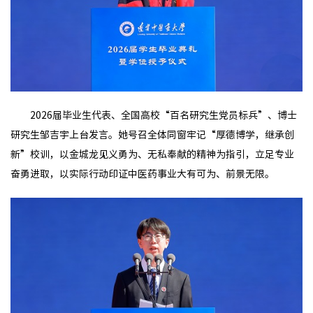
2026届毕业生代表、全国高校“百名研究生党员标兵”、博士
研究生邹吉宇上台发言。她号召全体同窗牢记“厚德博学，继承创
新”校训，以金城龙见义勇为、无私奉献的精神为指引，立足专业
奋勇进取，以实际行动印证中医药事业大有可为、前景无限。