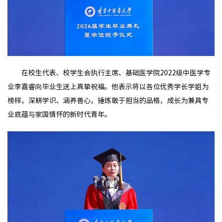
在校生代表、校学生会执行主席、基础医学院2022级中医学专
业李嘉睿向毕业生送上真挚祝福。他表示将以各位优秀学长学姐为
榜样，深耕学识、涵养善心，锤炼敢于担当的品格，成长为兼具专
业底蕴与家国情怀的新时代青年。