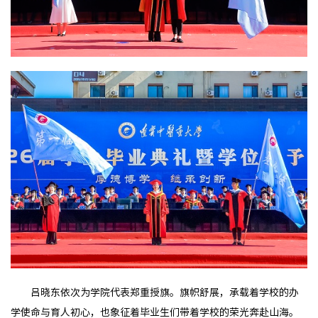
吕晓东依次为学院代表郑重授旗。旗帜舒展，承载着学校的办
学使命与育人初心，也象征着毕业生们带着学校的荣光奔赴山海。