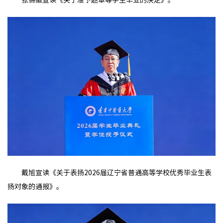
张锦徽宣读《关于准予赵卓等学生毕业的决定》。
戴旭宣读《关于表扬2026届辽宁省普通高等学校优秀毕业生表
扬对象的通报》。