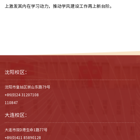
上激发其内在学习动力，推动学风建设工作再上新台阶。
沈阳校区：
沈阳市皇姑区崇山东路79号
+86(0)24 31207108
110847
大连校区：
大连市双D港生命1路77号
+86(0)411 85890128