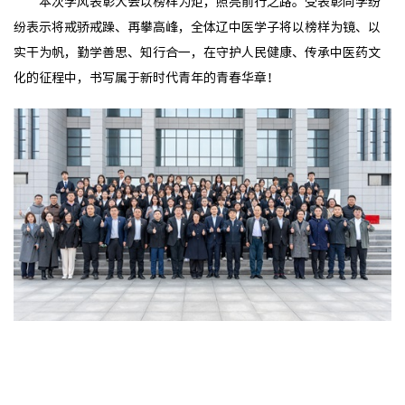
本次学风表彰大会以榜样为炬，照亮前行之路。受表彰同学纷
纷表示将戒骄戒躁、再攀高峰，全体辽中医学子将以榜样为镜、以
实干为帆，勤学善思、知行合一，在守护人民健康、传承中医药文
化的征程中，书写属于新时代青年的青春华章！