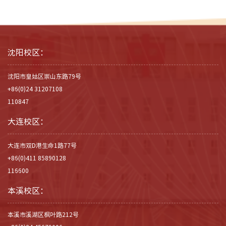
沈阳校区：
沈阳市皇姑区崇山东路79号
+86(0)24 31207108
110847
大连校区：
大连市双D港生命1路77号
+86(0)411 85890128
116600
本溪校区：
本溪市溪湖区枫叶路212号