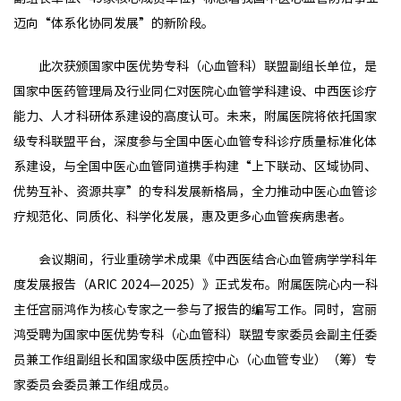
迈向“体系化协同发展”的新阶段。
此次获颁国家中医优势专科（心血管科）联盟副组长单位，是
国家中医药管理局及行业同仁对医院心血管学科建设、中西医诊疗
能力、人才科研体系建设的高度认可。未来，附属医院将依托国家
级专科联盟平台，深度参与全国中医心血管专科诊疗质量标准化体
系建设，与全国中医心血管同道携手构建“上下联动、区域协同、
优势互补、资源共享”的专科发展新格局，全力推动中医心血管诊
疗规范化、同质化、科学化发展，惠及更多心血管疾病患者。
会议期间，行业重磅学术成果《中西医结合心血管病学学科年
度发展报告（ARIC 2024—2025）》正式发布。附属医院心内一科
主任宫丽鸿作为核心专家之一参与了报告的编写工作。同时，宫丽
鸿受聘为国家中医优势专科（心血管科）联盟专家委员会副主任委
员兼工作组副组长和国家级中医质控中心（心血管专业）（筹）专
家委员会委员兼工作组成员。