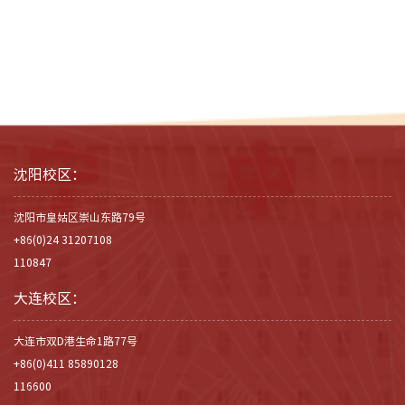
沈阳校区：
沈阳市皇姑区崇山东路79号
+86(0)24 31207108
110847
大连校区：
大连市双D港生命1路77号
+86(0)411 85890128
116600