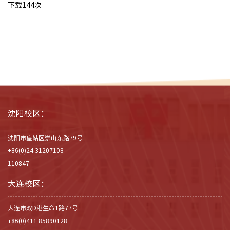
下载
144
次
沈阳校区：
沈阳市皇姑区崇山东路79号
+86(0)24 31207108
110847
大连校区：
大连市双D港生命1路77号
+86(0)411 85890128