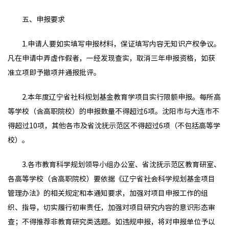
五、申报要求
1.申请人要如实填写申报材料，保证填写内容无知识产权争议。
凡在申请中弄虚作假者，一经发现查实，取消三年申报资格，如获
准立项即予撤项并通报批评。
2.本年度辽宁省社科规划基金教育学项目实行限额申报。每所高
等学校（含高职院校）的申报数量不得超过6项。沈阳市与大连市不
得超过10项，其他各市及省沈抚示范区不得超过6项（不包括高等学
校）。
3.各市教育科学规划领导小组办公室、省沈抚示范区教育研室、
各高等学校（含高职院校）要依据《辽宁省社会科学规划基金项目
管理办法》的相关规定和本通知要求，加强对项目申报工作的组
织、指导，切实履行初审责任，加强对项目研究内容的意识形态审
查；不得推荐非教育研究类选题。如违规申报，将对申报单位予以