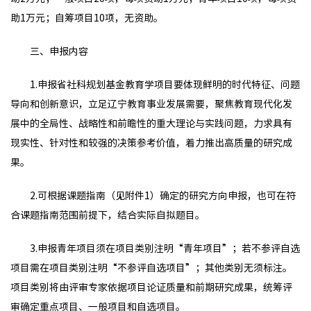
助1万元；自筹项目10项，无资助。
三、申报内容
1.申报省社科规划基金教育学项目要体现鲜明的时代特征、问题
导向和创新意识，立足辽宁教育事业发展需要，聚焦教育现代化发
展中的全局性、战略性和前瞻性的重大理论与实践问题，力求具有
现实性、针对性和较强的决策参考价值，着力推出高质量的研究成
果。
2.可根据课题指南（见附件1）确定的研究方向申报，也可在符
合课题指南范围前提下，结合实际自拟题目。
3.申报青年项目须在项目类别注明“青年项目”；若不参评自选
项目需在项目类别注明“不参评自选项目”；其他类别无须标注。
项目类别将由评审专家依据项目论证质量和前期研究成果，统筹评
审确定重点项目、一般项目和自选项目。