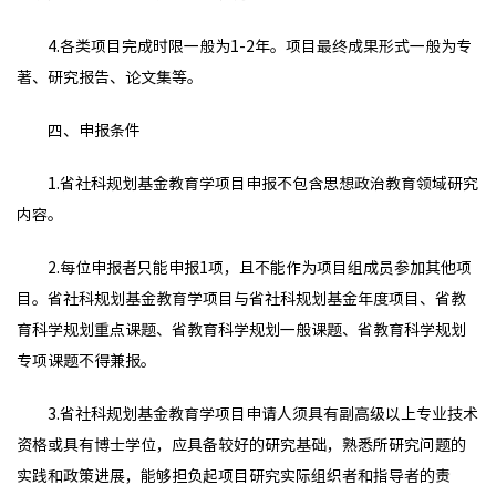
4.各类项目完成时限一般为1-2年。项目最终成果形式一般为专
著、研究报告、论文集等。
四、申报条件
1.省社科规划基金教育学项目申报不包含思想政治教育领域研究
内容。
2.每位申报者只能申报1项，且不能作为项目组成员参加其他项
目。省社科规划基金教育学项目与省社科规划基金年度项目、省教
育科学规划重点课题、省教育科学规划一般课题、省教育科学规划
专项课题不得兼报。
3.省社科规划基金教育学项目申请人须具有副高级以上专业技术
资格或具有博士学位，应具备较好的研究基础，熟悉所研究问题的
实践和政策进展，能够担负起项目研究实际组织者和指导者的责