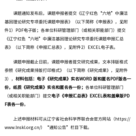
课题通知发布后，课题申报者提交《辽宁红色“六地”中廉洁
基因理论研究专项委托课题申报表》（以下简称《申报表》，见附
件1）PDF电子版；各单位科研管理部门（或相关职能部门）提交
《辽宁红色“六地”中廉洁基因理论研究专项委托课题申报汇总
表》（以下简称《申报汇总表》，见附件2）EXCEL电子表。
课题申报截止日前，课题申报者提交研究成果，文本排版格式
参照《研究成果排版打印格式》（以下简称《研究成果》，见附件
3），
材料包括：电子《研究成果》实名WORD 版和匿名PDF版各一
份，纸质《研究成果》实名和匿名各一份；
各单位科研管理部门
（或相关职能部门）提交
电子
《申报汇总表》EXCEL表和盖章版PD
F表各一份
。
上述申报材料可从辽宁省社会科学界联合会官方网站（https://
www.lnskl.org.cn/）“通知公告”栏目下载。