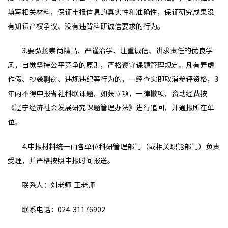
填写相关材料，保证申报信息的真实性和准确性，保证研究成果没
有知识产权争议、没有违背科研诚信要求的行为。
3.要弘扬崇尚精品、严谨治学、注重诚信、讲求责任的优良学
风，自觉坚持公平竞争的原则，严格遵守课题管理规定。凡有弄虚
作假、抄袭剽窃、违规违纪等行为的，一经查实即取消参评资格，3
年内不得申报省社科联课题，如获立项，一律撤项，资助经费按
《辽宁经济社会发展研究课题管理办法》进行追回，并通报所在单
位。
4.申报材料统一由各单位科研管理部门（或相关职能部门）负责
受理，并严格按照申报时间报送。
联系人：刘老师 王老师
联系电话：024-31176902