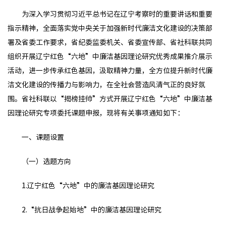
为深入学习贯彻习近平总书记在辽宁考察时的重要讲话和重要
指示精神，全面落实党中央关于加强新时代廉洁文化建设的决策部
署及省委工作要求，省纪委监委机关、省委宣传部、省社科联共同
组织开展辽宁红色“六地”中廉洁基因理论研究优秀成果推介展示
活动，进一步传承红色基因，汲取精神力量，全方位提升新时代廉
洁文化建设的传播力与影响力，在全社会营造风清气正的良好氛
围。省社科联以“揭榜挂帅”方式开展辽宁红色“六地”中廉洁基
因理论研究专项委托课题申报，现将有关事项通知如下：
一、课题设置
（一）选题方向
1.辽宁红色“六地”中的廉洁基因理论研究
2.“抗日战争起始地”中的廉洁基因理论研究