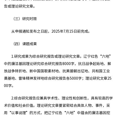
告或理论研究文章。
（三）研究时限
从申报通知发布之日起，2025年7月15日前完成。
（四）课题成果
1.研究成果为综合研究报告或理论研究文章。辽宁红色“六地”
中的廉洁基因理论研究综合研究报告8000字，抗日战争起始地、解
放战争转折地、新中国国歌素材地、抗美援朝出征地、共和国工业
奠基地、雷锋精神发祥地综合研究报告各5000字；理论研究文章25
00字。
2.综合研究报告应兼具学术性、理论性和创新性，具有较高的学
术价值和社会价值。理论研究文章要紧密结合具体人物、事件，采
用“以事说理”的方式，把辽宁红色“六地”中蕴含的廉洁基因挖