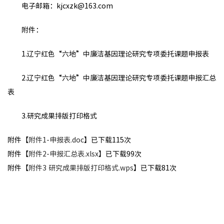
电子邮箱：kjcxzk@163.com
附件：
1.辽宁红色“六地”中廉洁基因理论研究专项委托课题申报表
2.辽宁红色“六地”中廉洁基因理论研究专项委托课题申报汇总
表
3.研究成果排版打印格式
附件【
附件1-申报表.doc
】已下载
115
次
附件【
附件2-申报汇总表.xlsx
】已下载
99
次
附件【
附件3 研究成果排版打印格式.wps
】已下载
81
次