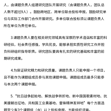
人，由课题负责人组建研究团队开展研究（含课题负责人，团队总
人数不超过9人）。鼓励跨地区、跨单位联合投标申报，鼓励研究单
位与实际工作部门合作开展研究。多单位联合投标须以课题负责人
所在单位为责任单位。
3.课题负责人要在相关研究领域具有深厚的学术造诣和丰富的科
研经验，社会责任感强，学风优良，能够承担实质性研究工作并担
负科研组织指导职责。研究团队要具有扎实的研究基础和丰富的前
期研究成果。
4.为保证研究精力和研究质量，课题负责人只能申报一个项目，
且不能作为课题组成员参与其他课题申报。课题组成员最多只能参
与本次两个课题申报。
5.“抗日战争起始地、解放战争转折地、新中国国歌素材地、抗
美援朝出征地、共和国工业奠基地、雷锋精神发祥地”每个方面选
题至少有3个课题组（含）以上投标申报，方能组织评审。