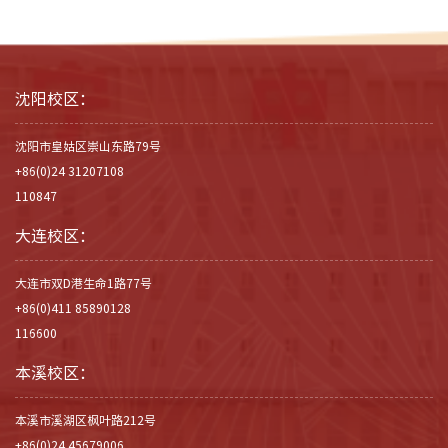
沈阳校区：
沈阳市皇姑区崇山东路79号
+86(0)24 31207108
110847
大连校区：
大连市双D港生命1路77号
+86(0)411 85890128
116600
本溪校区：
本溪市溪湖区枫叶路212号
+86(0)24 45679006