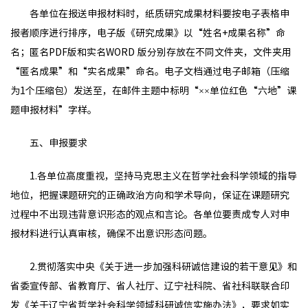
各单位在报送申报材料时，纸质研究成果材料要按电子表格申
报者顺序进行排序，电子版《研究成果》以“姓名+成果名称”命
名；匿名PDF版和实名WORD 版分别存放在不同文件夹，文件夹用
“匿名成果”和“实名成果”命名。电子文档通过电子邮箱（压缩
为1个压缩包）发送至，在邮件主题中标明“××单位红色“六地”课
题申报材料”字样。
五、申报要求
1.各单位高度重视，坚持马克思主义在哲学社会科学领域的指导
地位，把握课题研究的正确政治方向和学术导向，保证在课题研究
过程中不出现违背意识形态的观点和言论。各单位要责成专人对申
报材料进行认真审核，确保不出意识形态问题。
2.贯彻落实中央《关于进一步加强科研诚信建设的若干意见》和
省委宣传部、省教育厅、省人社厅、辽宁社科院、省社科联联合印
发《关于辽宁省哲学社会科学领域科研诚信实施办法》，要求如实