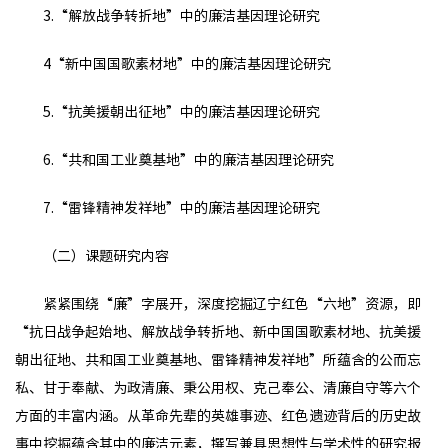
3.“解放战争转折地”中的廉洁基因理论研究
4“新中国国歌素材地”中的廉洁基因理论研究
5.“抗美援朝出征地”中的廉洁基因理论研究
6.“共和国工业奠基地”中的廉洁基因理论研究
7.“雷锋精神发祥地”中的廉洁基因理论研究
（二）课题研究内容
紧紧围绕“廉”字展开，深度挖掘辽宁红色“六地”资源，即
“抗日战争起始地、解放战争转折地、新中国国歌素材地、抗美援
朝出征地、共和国工业奠基地、雷锋精神发祥地”所蕴含的公而忘
私、甘于奉献、为政清廉、秉公用权、克己奉公、清廉自守等六个
方面的丰富内涵。从革命先辈的英雄事迹、红色遗迹背后的历史故
事中挖掘蕴含其中的廉洁元素，撰写兼具思想性与学术性的研究报