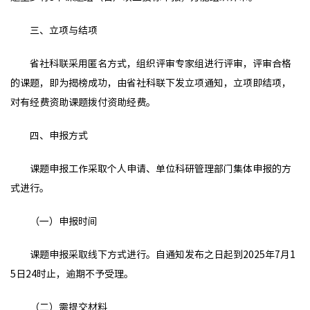
三、立项与结项
省社科联采用匿名方式，组织评审专家组进行评审，评审合格
的课题，即为揭榜成功，由省社科联下发立项通知，立项即结项，
对有经费资助课题拨付资助经费。
四、申报方式
课题申报工作采取个人申请、单位科研管理部门集体申报的方
式进行。
（一）申报时间
课题申报采取线下方式进行。自通知发布之日起到2025年7月1
5日24时止，逾期不予受理。
（二）需提交材料