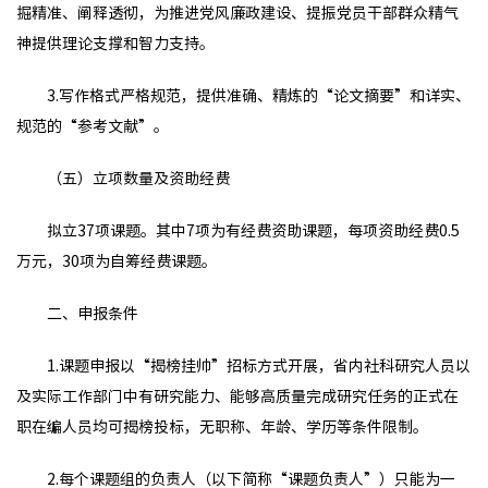
掘精准、阐释透彻，为推进党风廉政建设、提振党员干部群众精气
神提供理论支撑和智力支持。
3.写作格式严格规范，提供准确、精炼的“论文摘要”和详实、
规范的“参考文献”。
（五）立项数量及资助经费
拟立37项课题。其中7项为有经费资助课题，每项资助经费0.5
万元，30项为自筹经费课题。
二、申报条件
1.课题申报以“揭榜挂帅”招标方式开展，省内社科研究人员以
及实际工作部门中有研究能力、能够高质量完成研究任务的正式在
职在编人员均可揭榜投标，无职称、年龄、学历等条件限制。
2.每个课题组的负责人（以下简称“课题负责人”）只能为一