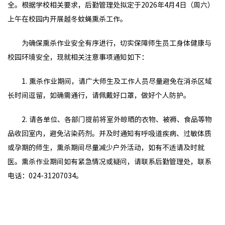
全。根据学校相关要求，后勤管理处拟定于2026年4月4日（周六）
上午在校园内开展越冬蚊蝇熏杀工作。
为确保熏杀作业安全有序进行，切实保障师生员工身体健康与
校园环境安全，现就相关注意事项通知如下：
1. 熏杀作业期间，请广大师生及工作人员尽量避免在消杀区域
长时间逗留，如确需通行，请佩戴好口罩，做好个人防护。
2. 请各单位、各部门提前将室外晾晒的衣物、被褥、食品等物
品收回室内，避免沾染药剂。并及时通知有呼吸道疾病、过敏体质
或孕期的师生，熏杀期间尽量减少户外活动，如有不适请及时就
医。熏杀作业期间如有紧急情况或疑问，请联系后勤管理处，联系
电话：024-31207034。